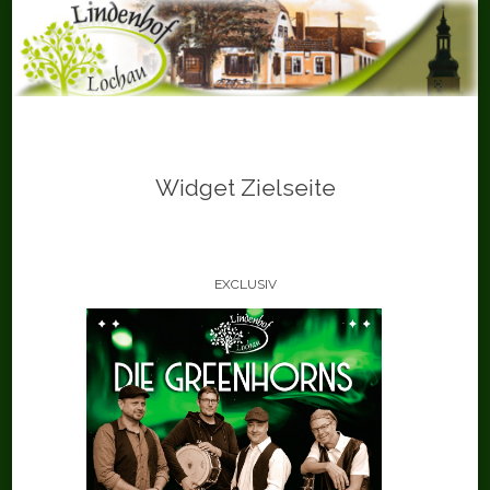
Skip
to
content
Widget Zielseite
EXCLUSIV