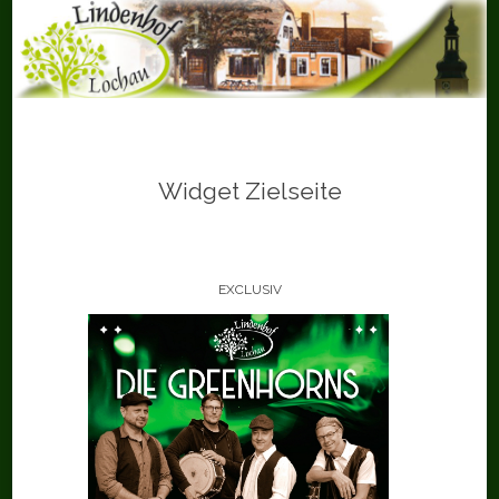
Skip
to
content
Widget Zielseite
EXCLUSIV