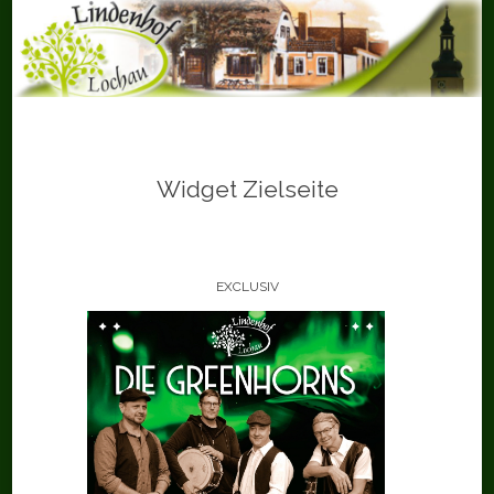
Skip
to
content
Widget Zielseite
EXCLUSIV