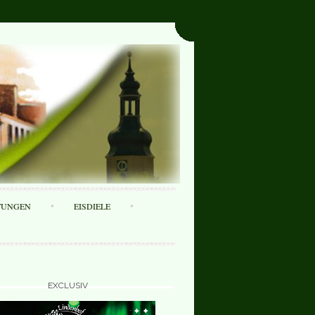
TUNGEN
EISDIELE
EXCLUSIV