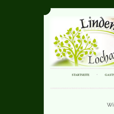
STARTSEITE
GAST
Wi