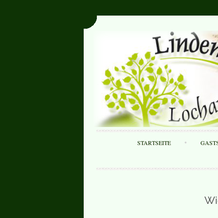
STARTSEITE
GAST
Wi