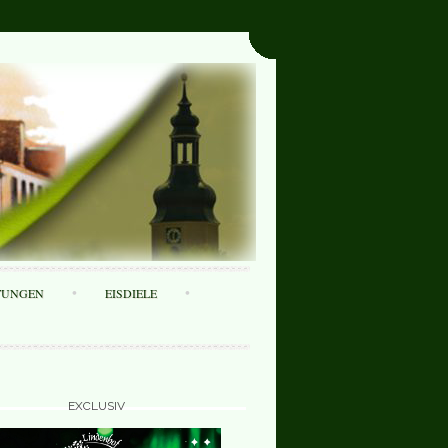
TUNGEN
EISDIELE
EXCLUSIV