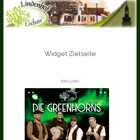
Skip
to
content
Widget Zielseite
EXCLUSIV