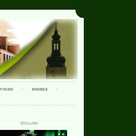
TUNGEN
EISDIELE
EXCLUSIV