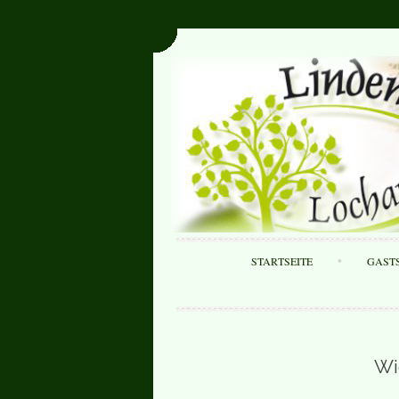
STARTSEITE
GAST
Wi