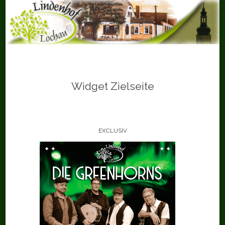
Skip
to
content
Widget Zielseite
EXCLUSIV