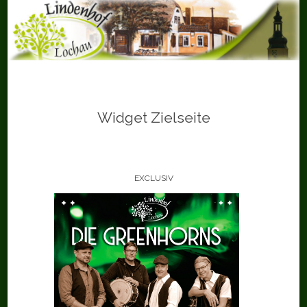
Skip
to
content
Widget Zielseite
EXCLUSIV