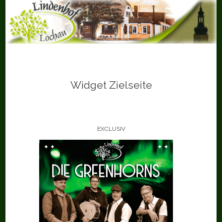
Skip
to
content
Widget Zielseite
EXCLUSIV