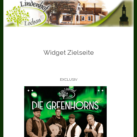
Skip
to
content
Widget Zielseite
EXCLUSIV