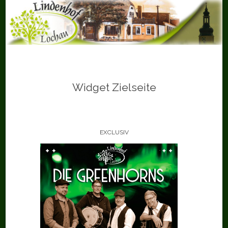
Skip
to
content
Widget Zielseite
EXCLUSIV