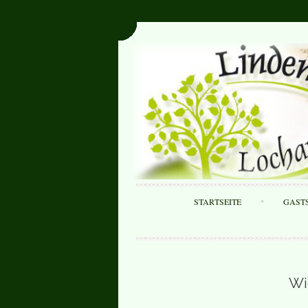
STARTSEITE
GAST
Wi