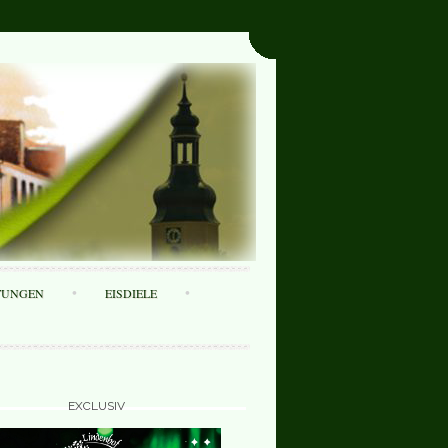
TUNGEN
EISDIELE
EXCLUSIV