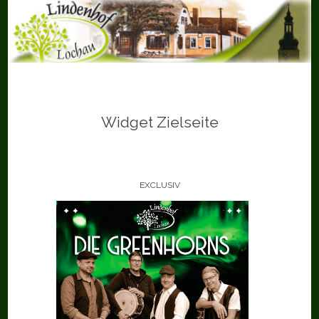
Skip
to
content
Widget Zielseite
EXCLUSIV