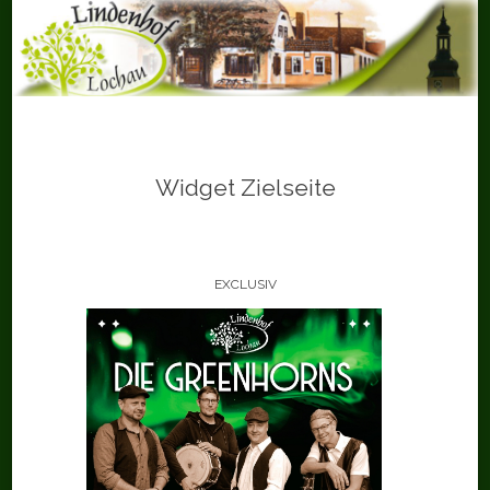
Skip
to
content
Widget Zielseite
EXCLUSIV