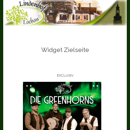
Skip
to
content
Widget Zielseite
EXCLUSIV