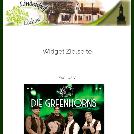
Skip
to
content
Widget Zielseite
EXCLUSIV