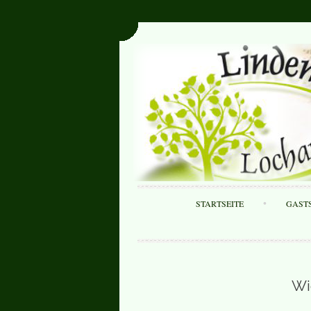
STARTSEITE
GAST
Wi