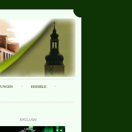
TUNGEN
EISDIELE
EXCLUSIV