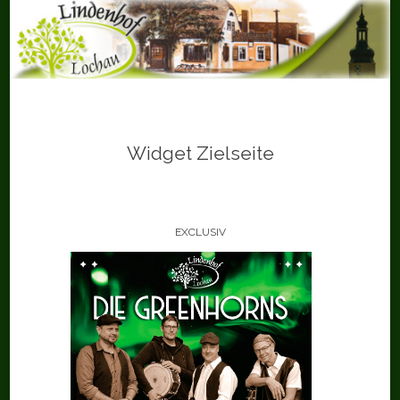
Skip
to
content
Widget Zielseite
EXCLUSIV