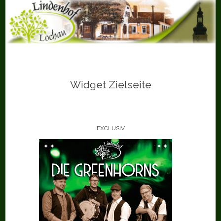
Skip
to
content
Widget Zielseite
EXCLUSIV