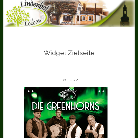
Skip
to
content
Widget Zielseite
EXCLUSIV