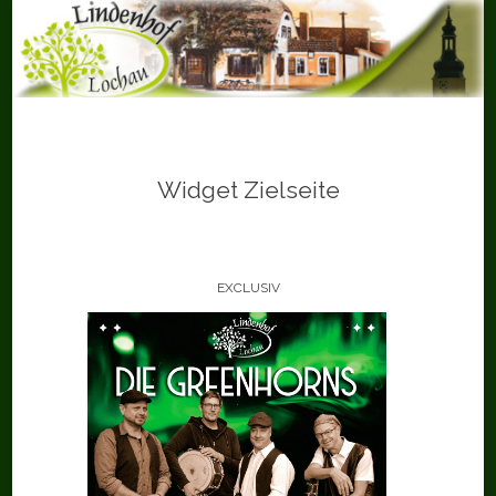
Skip
to
content
Widget Zielseite
EXCLUSIV