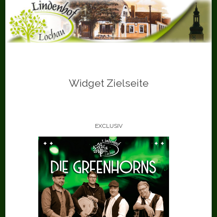
Skip
to
content
Widget Zielseite
EXCLUSIV