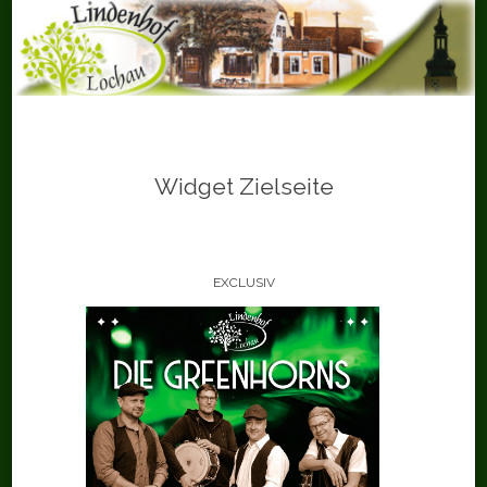
Skip
to
content
Widget Zielseite
EXCLUSIV