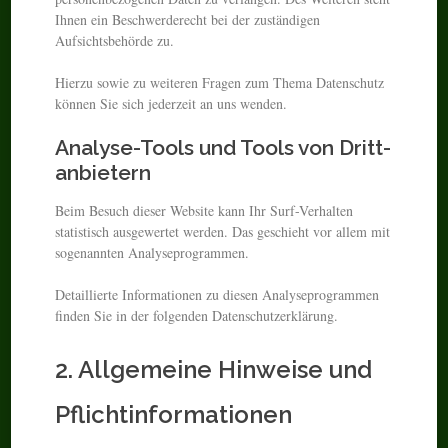
Ihnen ein Beschwerderecht bei der zuständigen
Aufsichtsbehörde zu.
Hierzu sowie zu weiteren Fragen zum Thema Datenschutz
können Sie sich jederzeit an uns wenden.
Analyse-Tools und Tools von Dritt­
anbietern
Beim Besuch dieser Website kann Ihr Surf-Verhalten
statistisch ausgewertet werden. Das geschieht vor allem mit
sogenannten Analyseprogrammen.
Detaillierte Informationen zu diesen Analyseprogrammen
finden Sie in der folgenden Datenschutzerklärung.
2. Allgemeine Hinweise und
Pflicht­informationen