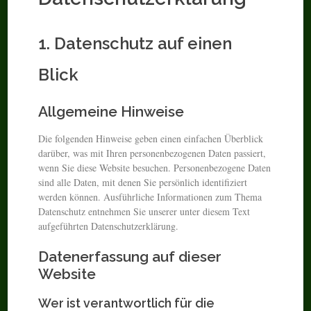
1. Datenschutz auf einen
Blick
Allgemeine Hinweise
Die folgenden Hinweise geben einen einfachen Überblick
darüber, was mit Ihren personenbezogenen Daten passiert,
wenn Sie diese Website besuchen. Personenbezogene Daten
sind alle Daten, mit denen Sie persönlich identifiziert
werden können. Ausführliche Informationen zum Thema
Datenschutz entnehmen Sie unserer unter diesem Text
aufgeführten Datenschutzerklärung.
Datenerfassung auf dieser
Website
Wer ist verantwortlich für die