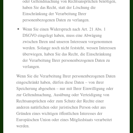
oder Geltendmachung von Rechtsansprüchen benötigen,
haben Sie das Recht, statt der Löschung die
Einschränkung der Verarbeitung Ihrer
personenbezogenen Daten zu verlangen.
Wenn Sie einen Widerspruch nach Art. 21 Abs. 1
DSGVO eingelegt haben, muss eine Abwägung
zwischen Ihren und unseren Interessen vorgenommen
werden. Solange noch nicht feststeht, wessen Interessen
überwiegen, haben Sie das Recht, die Einschränkung
der Verarbeitung Ihrer personenbezogenen Daten zu
verlangen.
Wenn Sie die Verarbeitung Ihrer personenbezogenen Daten
eingeschränkt haben, dürfen diese Daten – von ihrer
Speicherung abgesehen – nur mit Ihrer Einwilligung oder
zur Geltendmachung, Ausübung oder Verteidigung von
Rechtsansprüchen oder zum Schutz der Rechte einer
anderen natürlichen oder juristischen Person oder aus
Gründen eines wichtigen öffentlichen Interesses der
Europäischen Union oder eines Mitgliedstaats verarbeitet
werden.