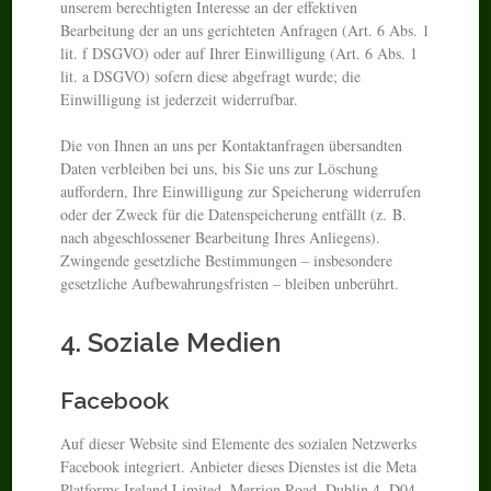
unserem berechtigten Interesse an der effektiven
Bearbeitung der an uns gerichteten Anfragen (Art. 6 Abs. 1
lit. f DSGVO) oder auf Ihrer Einwilligung (Art. 6 Abs. 1
lit. a DSGVO) sofern diese abgefragt wurde; die
Einwilligung ist jederzeit widerrufbar.
Die von Ihnen an uns per Kontaktanfragen übersandten
Daten verbleiben bei uns, bis Sie uns zur Löschung
auffordern, Ihre Einwilligung zur Speicherung widerrufen
oder der Zweck für die Datenspeicherung entfällt (z. B.
nach abgeschlossener Bearbeitung Ihres Anliegens).
Zwingende gesetzliche Bestimmungen – insbesondere
gesetzliche Aufbewahrungsfristen – bleiben unberührt.
4. Soziale Medien
Facebook
Auf dieser Website sind Elemente des sozialen Netzwerks
Facebook integriert. Anbieter dieses Dienstes ist die Meta
Platforms Ireland Limited, Merrion Road, Dublin 4, D04