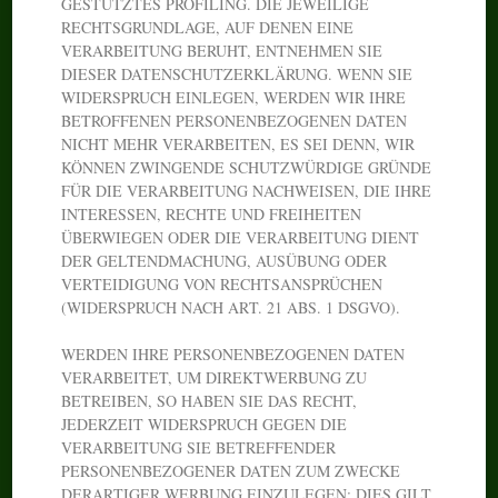
GESTÜTZTES PROFILING. DIE JEWEILIGE
RECHTSGRUNDLAGE, AUF DENEN EINE
VERARBEITUNG BERUHT, ENTNEHMEN SIE
DIESER DATENSCHUTZERKLÄRUNG. WENN SIE
WIDERSPRUCH EINLEGEN, WERDEN WIR IHRE
BETROFFENEN PERSONENBEZOGENEN DATEN
NICHT MEHR VERARBEITEN, ES SEI DENN, WIR
KÖNNEN ZWINGENDE SCHUTZWÜRDIGE GRÜNDE
FÜR DIE VERARBEITUNG NACHWEISEN, DIE IHRE
INTERESSEN, RECHTE UND FREIHEITEN
ÜBERWIEGEN ODER DIE VERARBEITUNG DIENT
DER GELTENDMACHUNG, AUSÜBUNG ODER
VERTEIDIGUNG VON RECHTSANSPRÜCHEN
(WIDERSPRUCH NACH ART. 21 ABS. 1 DSGVO).
WERDEN IHRE PERSONENBEZOGENEN DATEN
VERARBEITET, UM DIREKTWERBUNG ZU
BETREIBEN, SO HABEN SIE DAS RECHT,
JEDERZEIT WIDERSPRUCH GEGEN DIE
VERARBEITUNG SIE BETREFFENDER
PERSONENBEZOGENER DATEN ZUM ZWECKE
DERARTIGER WERBUNG EINZULEGEN; DIES GILT