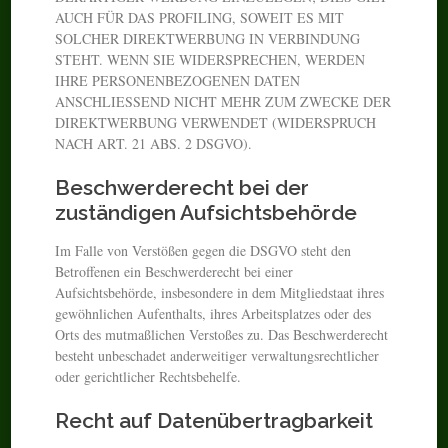
AUCH FÜR DAS PROFILING, SOWEIT ES MIT
SOLCHER DIREKTWERBUNG IN VERBINDUNG
STEHT. WENN SIE WIDERSPRECHEN, WERDEN
IHRE PERSONENBEZOGENEN DATEN
ANSCHLIESSEND NICHT MEHR ZUM ZWECKE DER
DIREKTWERBUNG VERWENDET (WIDERSPRUCH
NACH ART. 21 ABS. 2 DSGVO).
Beschwerde­recht bei der
zuständigen Aufsichts­behörde
Im Falle von Verstößen gegen die DSGVO steht den
Betroffenen ein Beschwerderecht bei einer
Aufsichtsbehörde, insbesondere in dem Mitgliedstaat ihres
gewöhnlichen Aufenthalts, ihres Arbeitsplatzes oder des
Orts des mutmaßlichen Verstoßes zu. Das Beschwerderecht
besteht unbeschadet anderweitiger verwaltungsrechtlicher
oder gerichtlicher Rechtsbehelfe.
Recht auf Daten­übertrag­barkeit