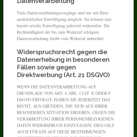
Datenverarbeitung
Viele Datenverarbeitungsvorgänge sind nur mit Ihrer
ausdrücklichen Einwilligung möglich. Sie können eine
bereits erteilte Einwilligung jederzeit widerrufen. Die
Rechtmäßigkeit der bis zum Widerruf erfolgten
Datenverarbeitung bleibt vom Widerruf unberührt.
Widerspruchsrecht gegen die
Datenerhebung in besonderen
Fällen sowie gegen
Direktwerbung (Art. 21 DSGVO)
WENN DIE DATENVERARBEITUNG AUF
GRUNDLAGE VON ART. 6 ABS. 1 LIT. E ODER F
DSGVO ERFOLGT, HABEN SIE JEDERZEIT DAS
RECHT, AUS GRÜNDEN, DIE SICH AUS IHRER
BESONDEREN SITUATION ERGEBEN, GEGEN DIE
VERARBEITUNG IHRER PERSONENBEZOGENEN
DATEN WIDERSPRUCH EINZULEGEN; DIES GILT
AUCH FÜR EIN AUF DIESE BESTIMMUNGEN