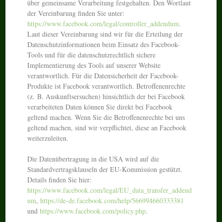
über gemeinsame Verarbeitung festgehalten. Den Wortlaut
der Vereinbarung finden Sie unter:
https://www.facebook.com/legal/controller_addendum
.
Laut dieser Vereinbarung sind wir für die Erteilung der
Datenschutzinformationen beim Einsatz des Facebook-
Tools und für die datenschutzrechtlich sichere
Implementierung des Tools auf unserer Website
verantwortlich. Für die Datensicherheit der Facebook-
Produkte ist Facebook verantwortlich. Betroffenenrechte
(z. B. Auskunftsersuchen) hinsichtlich der bei Facebook
verarbeiteten Daten können Sie direkt bei Facebook
geltend machen. Wenn Sie die Betroffenenrechte bei uns
geltend machen, sind wir verpflichtet, diese an Facebook
weiterzuleiten.
Die Datenübertragung in die USA wird auf die
Standardvertragsklauseln der EU-Kommission gestützt.
Details finden Sie hier:
https://www.facebook.com/legal/EU_data_transfer_addend
um
,
https://de-de.facebook.com/help/566994660333381
und
https://www.facebook.com/policy.php
.