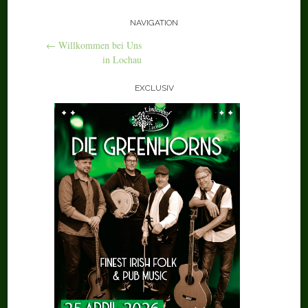
NAVIGATION
←
Willkommen bei Uns
in Lochau
EXCLUSIV